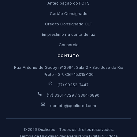
Antecipação do FGTS
Cartão Consignado
Crédito Consignado CLT
Empréstimo na conta de luz
Consórcio
CONTATO
Rua Antonio de Godoy nº 2994, Sala 2 - São José do Rio
Preto - SP, CEP 15.015-100
(17) 99252-7447
(17) 3301-1729 / 3364-6890
contato@qualicred.com
© 2026 Qualicred - Todos os direitos reservados.
Termos de Uso
Privacidade
Segurança Digital
Ouvidoria