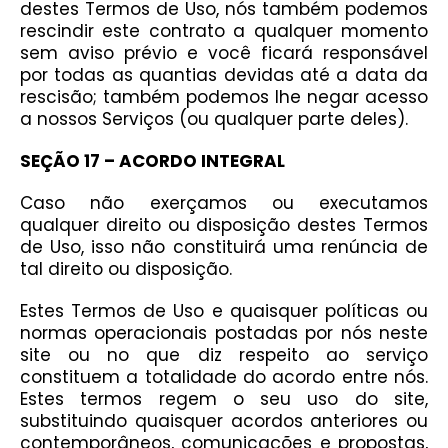
destes Termos de Uso, nós também podemos
rescindir este contrato a qualquer momento
sem aviso prévio e você ficará responsável
por todas as quantias devidas até a data da
rescisão; também podemos lhe negar acesso
a nossos Serviços (ou qualquer parte deles).
SEÇÃO 17 – ACORDO INTEGRAL
Caso não exerçamos ou executamos
qualquer direito ou disposição destes Termos
de Uso, isso não constituirá uma renúncia de
tal direito ou disposição.
Estes Termos de Uso e quaisquer políticas ou
normas operacionais postadas por nós neste
site ou no que diz respeito ao serviço
constituem a totalidade do acordo entre nós.
Estes termos regem o seu uso do site,
substituindo quaisquer acordos anteriores ou
contemporâneos, comunicações e propostas,