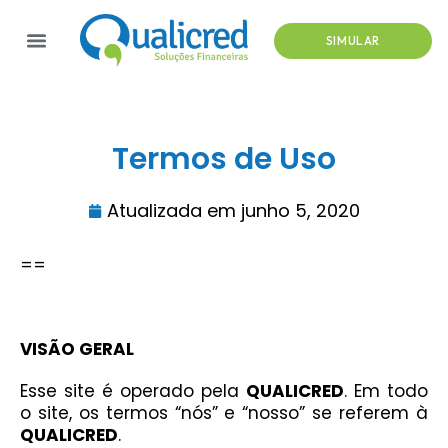
SIMULAR
Termos de Uso
Atualizada em
junho 5, 2020
==
VISÃO GERAL
Esse site é operado pela
QUALICRED
. Em todo
o site, os termos “nós” e “nosso” se referem à
QUALICRED
.